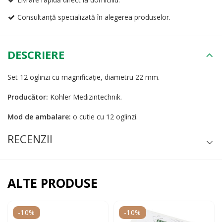
Consultanță specializată în alegerea produselor.
DESCRIERE
Set 12 oglinzi cu magnificație, diametru 22 mm.
​Producător:
Kohler Medizintechnik.
​Mod de ambalare:
o cutie cu 12 oglinzi.
RECENZII
ALTE PRODUSE
-10%
-10%