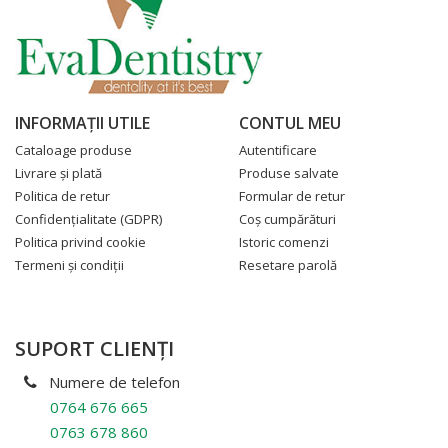
INFORMAŢII UTILE
CONTUL MEU
Cataloage produse
Autentificare
Livrare şi plată
Produse salvate
Politica de retur
Formular de retur
Confidenţialitate
(GDPR)
Coş cumpărături
Politica privind cookie
Istoric comenzi
Termeni şi condiţii
Resetare parolă
SUPORT CLIENŢI
Numere de telefon
0764 676 665
0763 678 860