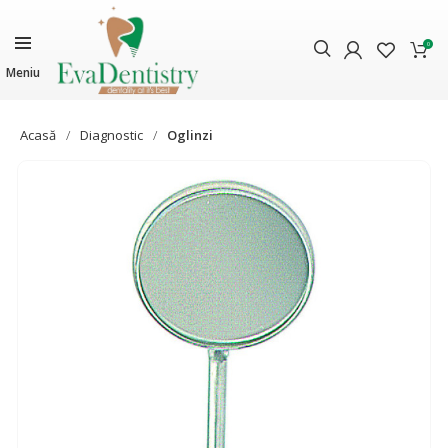
0
Meniu
Acasă
Diagnostic
Oglinzi