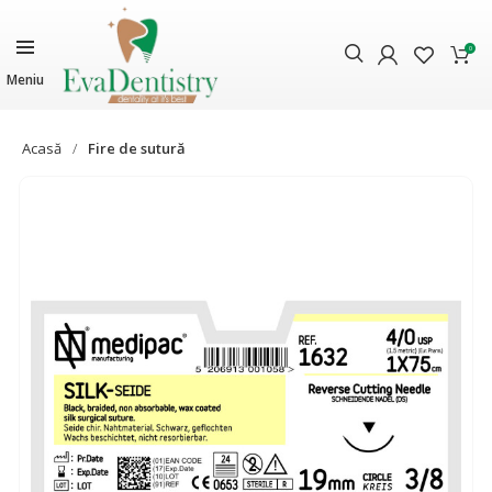
0
Meniu
Acasă
Fire de sutură