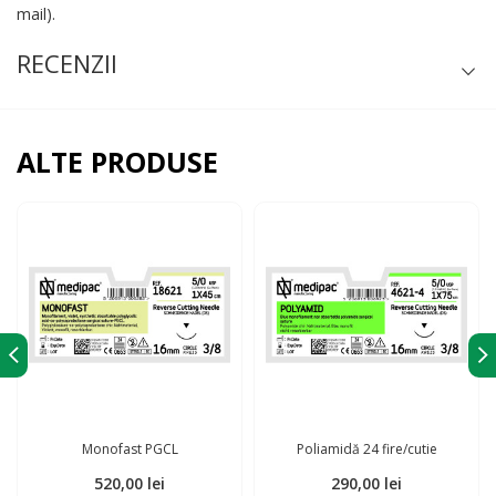
mail).
RECENZII
ALTE PRODUSE
Monofast PGCL
​Poliamidă 24 fire/cutie
520,00
lei
290,00
lei