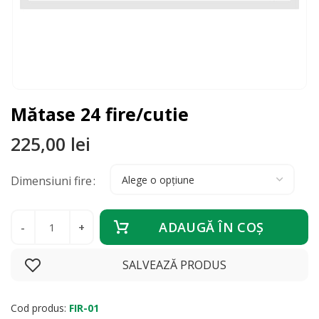
​Mătase 24 fire/cutie
225,00
lei
Dimensiuni fire
Cantitate
ADAUGĂ ÎN COŞ
SALVEAZĂ PRODUS
Cod produs:
FIR-01