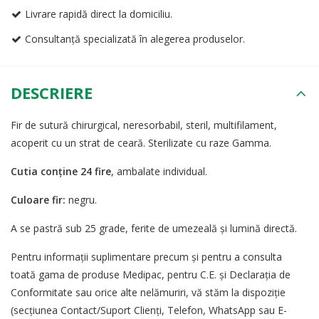
Livrare rapidă direct la domiciliu.
Consultanță specializată în alegerea produselor.
DESCRIERE
​Fir de sutură chirurgical, neresorbabil, steril, multifilament,
acoperit cu un strat de ceară. Sterilizate cu raze Gamma.
Cutia conține 24 fire
, ambalate individual.
Culoare fir:
negru.
A se pastră sub 25 grade, ferite de umezeală și lumină directă.
Pentru informații suplimentare precum și pentru a consulta
toată gama de produse Medipac, pentru C.E. și Declaraţia de
Conformitate sau orice alte nelămuriri, vă stăm la dispoziţie
(secţiunea Contact/Suport Clienți, Telefon, WhatsApp sau E-