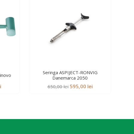
Seringa ASPIJECT-RONVIG
rinovo
C
Danemarca 2050
Prețul
Prețul
Prețul
i
595,00
lei
650,00
lei
curent
inițial
curent
este:
a
este:
508,50 lei.
fost:
595,00 lei.
.
650,00 lei.