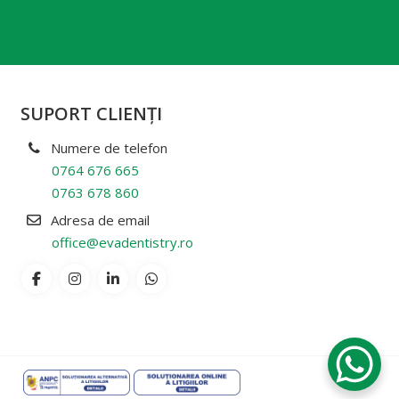
SUPORT CLIENŢI
Numere de telefon
0764 676 665
0763 678 860
Adresa de email
office@evadentistry.ro