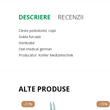
DESCRIERE
RECENZII
Cleste pedodontic copii
Dubla furcație
Sterilizabil
Oțel medical german
Producător: Kohler Medizintechnik
ALTE PRODUSE
-21%
-15%