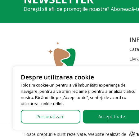
Dorești să afli de promoțiile noastre? Abonează-te
IN
Cata
Livra
Poli
Despre utilizarea cookie
Conf
Folosim cookie-uri pentru a vă îmbunătăți experiența de
Poli
navigare, pentru a vă oferi reclame și pentru a analiza traficul
Term
nostru. Făcând clic pe „Accept toate”, sunteți de acord cu
utilizarea cookie-urilor.
Personalizare
Accept toate
Toate drepturile sunt rezervate. Website realizat de